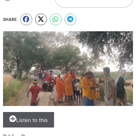
SHARE:
Listen to this