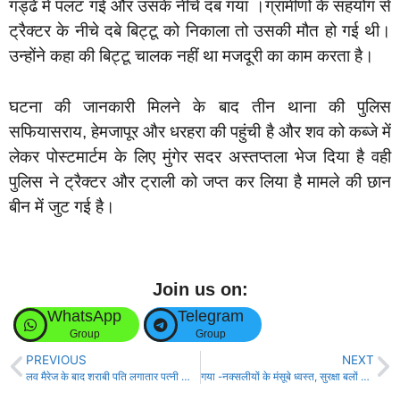
गड्ढे में पलट गई और उसके नीचे दब गया ।ग्रामीणों के सहयोग से
ट्रैक्टर के नीचे दबे बिट्टू को निकाला तो उसकी मौत हो गई थी।
उन्होंने कहा की बिट्टू चालक नहीं था मजदूरी का काम करता है।
घटना की जानकारी मिलने के बाद तीन थाना की पुलिस
सफियासराय, हेमजापूर और धरहरा की पहुंची है और शव को कब्जे में
लेकर पोस्टमार्टम के लिए मुंगेर सदर अस्तप्तला भेज दिया है वही
पुलिस ने ट्रैक्टर और ट्राली को जप्त कर लिया है मामले की छान
बीन में जुट गई है।
Join us on:
WhatsApp
Telegram
Group
Group
PREVIOUS
NEXT
लव मैरेज के बाद शराबी पति लगातार पत्नी की करता था पिटाई, ससुराल वालों ने की पीट पीट कर हत्या!
गया -नक्सलीयों के मंसूबे ध्वस्त, सुरक्षा बलों ने डिफ्यूज किया दो IED बम!