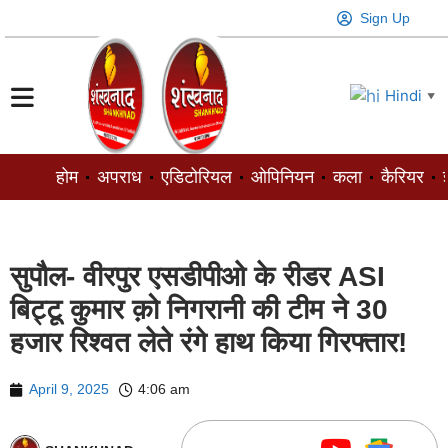
Sign Up
Hindi
▼
होम
अपराध
एडिटोरियल
ओपिनियन
कला
कैरियर
ज
सुपौल- वीरपुर एसडीपीओ के रीडर ASI
बिट्टू कुमार क़ो निगरानी की टीम ने 30
हजार रिश्वत लेते रंगे हाथ किया गिरफ्तार!
April 9, 2025
4:06 am