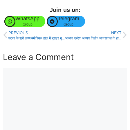
Join us on:
WhatsApp
Telegram
Group
Group
PREVIOUS
NEXT
पटना के श्री कृष्ण मेमोरियल हॉल में मुसहर भुइयां महा रैली क़ो तेजस्वी यादव ने किया सम्बोधित!
भाजपा प्रदेश अध्यक्ष दिलीप जायसवाल के हाउस गार्ड ने की गोली मार कर आत्महत्या!
Leave a Comment