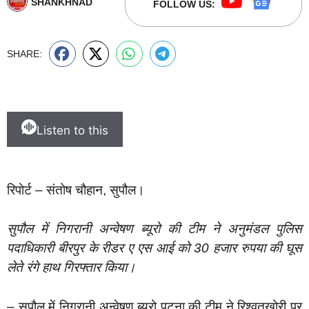
SHANKHNAD
FOLLOW US:
SHARE:
Listen to this
रिपोर्ट – संतोष चौहान, सुपौल।
सुपौल में निगरानी अन्वेषण ब्यूरो की टीम ने अनुमंडल पुलिस
पदाधिकारी बीरपुर के रीडर ए एस आई को 30 हजार रुपया की घूस
लेते रंगे हाथ गिरफ्तार किया।
– सुपौल में निगरानी अन्वेषण ब्यूरो पटना की टीम ने रिश्वतखोरी पर