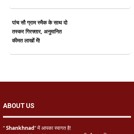
पांच सौ ग्राम स्मैक के साथ दो
तस्कर गिरफ्तार, अनुमानित
कीमत लाखों में!
ABOUT US
”
Shankhnad
” में आपका स्वागत है!