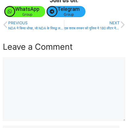
Join us on:
WhatsApp
Telegram
Group
Group
PREVIOUS
NEXT
NDA ने किया धोखा, जो NDA के विरुद्ध लड़ेगा, दूँगा दम खम से साथ – सूरजभान सिंह!
एक शराब तस्कर को पुलिस ने 180 लीटर नेपाल निर्मित शराब के साथ किया गिरफ्तार!
Leave a Comment