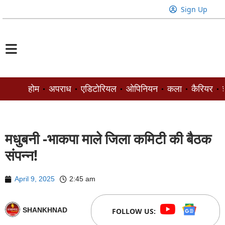
Sign Up
होम
अपराध
एडिटोरियल
ओपिनियन
कला
कैरियर
ज
मधुबनी -भाकपा माले जिला कमिटी की बैठक
संपन्न!
April 9, 2025
2:45 am
SHANKHNAD
FOLLOW US: