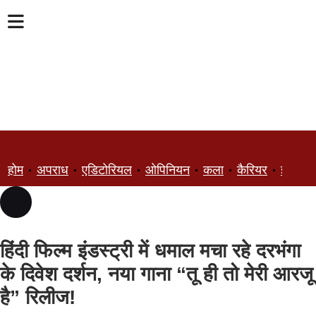
होम
अपराध
एडिटोरियल
ओपिनियन
कला
कैरियर
ज्ञान
हिंदी फिल्म इंडस्ट्री में धमाल मचा रहे दरभंगा
के दिवेश दर्शन, नया गाना “तू ही तो मेरी आरजू
है” रिलीज!