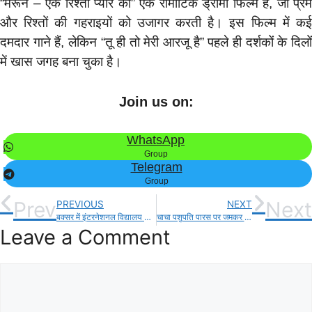
“मेरून – एक रिश्ता प्यार का” एक रोमांटिक ड्रामा फिल्म है, जो प्रेम
और रिश्तों की गहराइयों को उजागर करती है। इस फिल्म में कई
दमदार गाने हैं, लेकिन “तू ही तो मेरी आरजू है” पहले ही दर्शकों के दिलों
में खास जगह बना चुका है।
Join us on:
WhatsApp
Group
Telegram
Group
Prev
Next
PREVIOUS
NEXT
बक्सर में इंटरनेशनल विद्यालय का राज्यपाल आरिफ मोहम्मद खान ने किया उद्घाटन!
चाचा पशुपति पारस पर जमकर बरसे चिराग पासवान, कहा पहले पार्टी तोड़ दी अब परिवार तोड़ने में लगे हैँ!
Leave a Comment
Comment