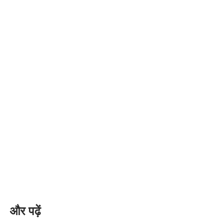
और पढ़ें