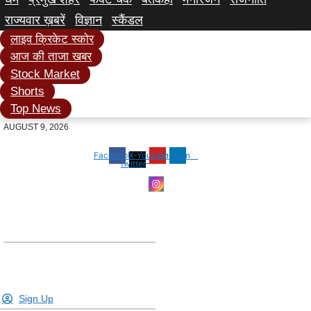
राज्यवार ख़बरें
विज्ञान
स्कैंडल
लाइव क्रिकेट स्कोर
आज की ताजा खबर
Stock Market
Shorts
Top News
AUGUST 9, 2026
Facebook
X-
Youtube
Linkedin
twitter
Sign Up