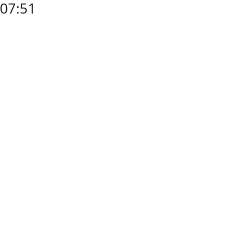
07:51