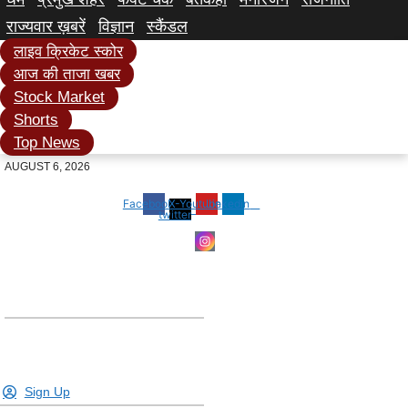
राज्यवार ख़बरें
विज्ञान
स्कैंडल
लाइव क्रिकेट स्कोर
आज की ताजा खबर
Stock Market
Shorts
Top News
AUGUST 6, 2026
Facebook
X-
Youtube
Linkedin
twitter
Sign Up