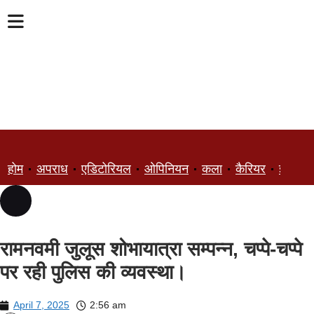
होम
अपराध
एडिटोरियल
ओपिनियन
कला
कैरियर
ज्ञान
रामनवमी जुलूस शोभायात्रा सम्पन्न, चप्पे-चप्पे
पर रही पुलिस की व्यवस्था।
April 7, 2025
2:56 am