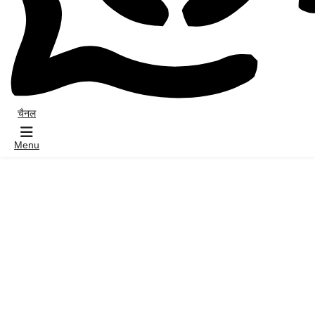
चैनल
Menu