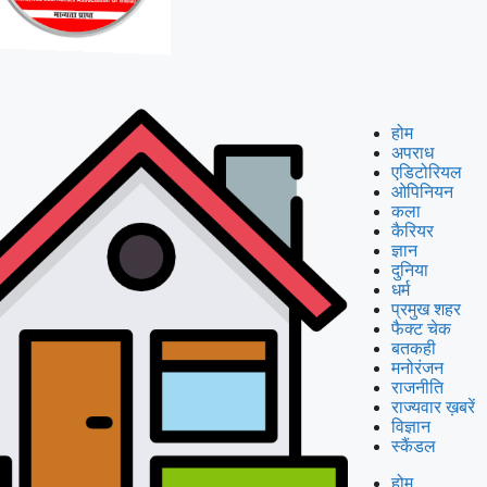
होम
अपराध
एडिटोरियल
ओपिनियन
कला
कैरियर
ज्ञान
दुनिया
धर्म
प्रमुख शहर
फैक्ट चेक
बतकही
मनोरंजन
राजनीति
राज्यवार ख़बरें
विज्ञान
स्कैंडल
होम