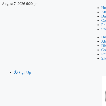
August 7, 2026 6:20 pm
Ho
Ab
Di
Co
Pri
Si
Ho
Ab
Di
Co
Pri
Si
Sign Up