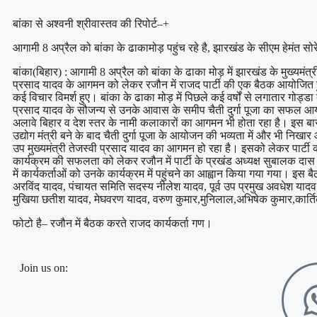
बांका से अश्वनी श्रीवास्तव की रिपोर्ट–+
आगामी 8 अप्रैल को बांका के ढाकामोड़ पहुंच रहे है, झारखंड के सीएम हेमंत सो
बांका(बिहार) : आगामी 8 अप्रैल को बांका के ढाका मोड़ में झारखंड के मुख्यमंत्री 
प्रसाद यादव के आगमन को लेकर रजौन में राजद पार्टी की एक बैठक आयोजित 
कई विचार विमर्श हुए। बांका के ढाका मोड़ में पिछले कई वर्षों से लगातार गो
प्रसाद यादव के सौजन्य से उनके आवास के समीप चैती दुर्गा पूजा का सफल आयो
अलावे बिहार व देश स्तर के नामी कलाकारों का आगमन भी होता रहा है। इस बा
उद्योग मंत्री बने के बाद चैती दुर्गा पूजा के आयोजन की भव्यता में और भी निख
उप मुख्यमंत्री तेजस्वी प्रसाद यादव का आगमन हो रहा है। इसको लेकर पार्टी 
कार्यक्रम की सफलता को लेकर रजौन में पार्टी के प्रखंड अध्यक्ष सुबालक दास की
में कार्यकर्ताओं को उनके कार्यक्रम में पहुंचने का आह्वान किया गया गया। इस ब
अरविंद यादव, पंचायत समिति सदस्य नीलेश यादव, पूर्व उप प्रमुख अवधेश यादव
मुखिया छतीश यादव, मेघवरण यादव, वरुण कुमार,मुनिलाल,अभिषेक कुमार,कार्तिक 
फोटो है– रजौन में बैठक करते राजद कार्यकर्ता गण।
Join us on: