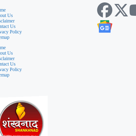
me
out Us
sclaimer
ntact Us
vacy Policy
temap
me
out Us
sclaimer
ntact Us
vacy Policy
temap