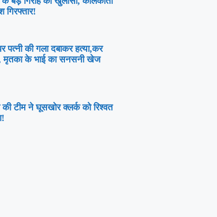
ी के बड़े गिरोह का खुलासा, कोलकाता
श गिरफ्तार!
 पर पत्नी की गला दबाकर हत्या,कर
र, मृतका के भाई का सनसनी खेज
 की टीम ने घूसखोर क्लर्क को रिश्वत
ा!