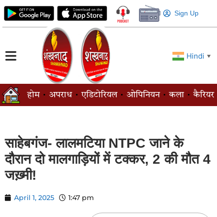
Sign Up
Hindi
▼
होम
अपराध
एडिटोरियल
ओपिनियन
कला
कैरियर
साहेबगंज- लालमटिया NTPC जाने के
दौरान दो मालगाड़ियों में टक्कर, 2 की मौत 4
जख़्मी!
April 1, 2025
1:47 pm