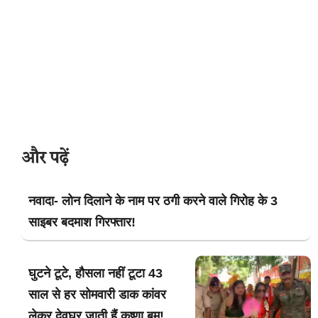
और पढ़ें
नवादा- लोन दिलाने के नाम पर ठगी करने वाले गिरोह के 3
साइबर बदमाश गिरफ्तार!
घुटने टूटे, हौसला नहीं टूटा 43
साल से हर सोमवारी डाक कांवर
लेकर देवघर जाती हैं कृष्णा बम!