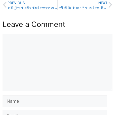
PREVIOUS
NEXT
कांटी पुलिस ने फ़र्जी एमवीआई बनकर एनएच पर अवैध वसूली करते 2 शातिर को किया गिरफ्तार!
पत्नी की मौत के बाद पति ने याद में बनवा दिया खूबसूरत मंदिर!
Leave a Comment