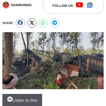
SHANKHNAD
FOLLOW US:
SHARE:
Listen to this