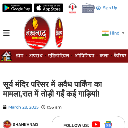
Sign Up
Hindi
▼
होम
अपराध
एडिटोरियल
ओपिनियन
कला
कैरियर
सूर्य मंदिर परिसर में अवैध पार्किंग का
मामला,रात में तोड़ी गईं कई गाड़ियां!
March 28, 2025
1:56 am
SHANKHNAD
FOLLOW US: