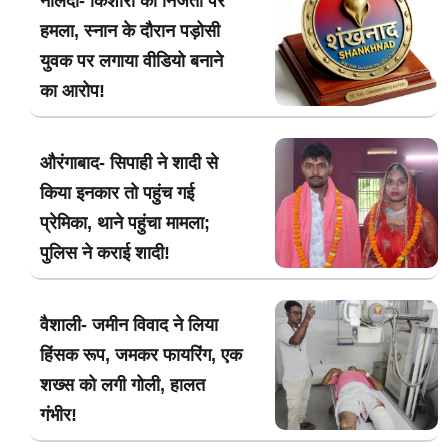
नालंदा- किशोरी की निजता पर
हमला, स्नान के दौरान पड़ोसी
युवक पर लगाया वीडियो बनाने
का आरोप!
औरंगाबाद- सिपाही ने शादी से
किया इनकार तो पहुंच गई
प्रेमिका, थाने पहुंचा मामला;
पुलिस ने कराई शादी!
वैशाली- जमीन विवाद ने लिया
हिंसक रूप, जमकर फायरिंग, एक
शख्स को लगी गोली, हालत
गंभीर!