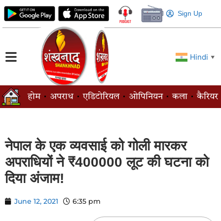
Sign Up
Hindi
▼
होम
अपराध
एडिटोरियल
ओपिनियन
कला
कैरियर
नेपाल के एक व्यवसाई को गोली मारकर
अपराधियों ने ₹400000 लूट की घटना को
दिया अंजाम!
June 12, 2021
6:35 pm