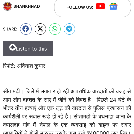
SHANKHNAD
FOLLOW US:
SHARE:
Listen to this
रिपोर्ट: अविनाश कुमार
सीतामढ़ी। जिले में लगातार हो रही आपराधिक वारदातों की वजह से
आम लोग दहशत के साए में जीने को विवश है। पिछले 24 घंटे के
भीतर तीन हत्याएं और एक लूट की वारदात से पुलिस प्रशासन की
कार्यशैली पर सवाल खड़े हो रहे हैं। सीतामढ़ी के बथनाहा थाना के
कमलदह गांव में नेपाल के एक व्यवसाई को बाइक पर सवार
अपराधियों ने गोली मारकर उसके पास रखे ₹400000 लूट लिए।