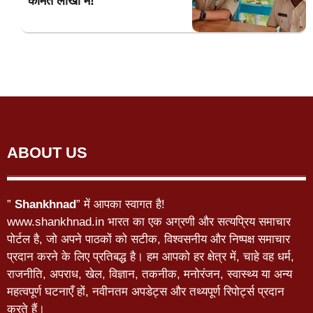
कीमत लाखों में!
ABOUT US
”
Shankhnad
” में आपका स्वागत है!
www.shankhnad.in भारत का एक अग्रणी और सत्यप्रिय समाचार
पोर्टल है, जो अपने पाठकों को सटीक, विश्वसनीय और निष्पक्ष समाचार
प्रदान करने के लिए प्रतिबद्ध है। हम आपको हर क्षेत्र में, चाहे वह धर्म,
राजनीति, अपराध, खेल, विज्ञान, तकनीक, मनोरंजन, स्वास्थ्य या अन्य
महत्वपूर्ण घटनाएँ हों, नवीनतम अपडेट्स और तथ्यपूर्ण रिपोर्ट्स प्रदान
करते हैं।