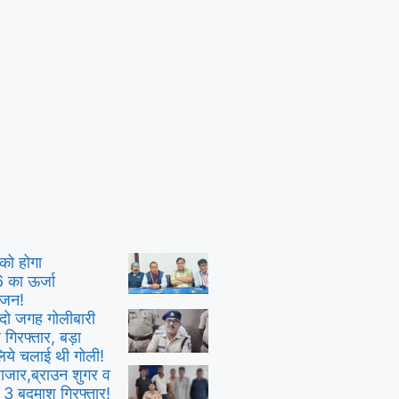
को होगा
ा ऊर्जा
ोजन!
ं दो जगह गोलीबारी
गिरफ्तार, बड़ा
िये चलाई थी गोली!
ाजार,ब्राउन शुगर व
थ 3 बदमाश गिरफ्तार!