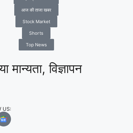
आज की ताजा खबर
Stock Market
Shorts
Top News
या मान्यता, विज्ञापन
 US: