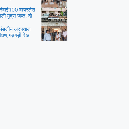
र्रवाई,100 वायरलेस
ी मुद्रा जब्त, दो
ुमंडलीय अस्पताल
क्षण,गड़बड़ी देख