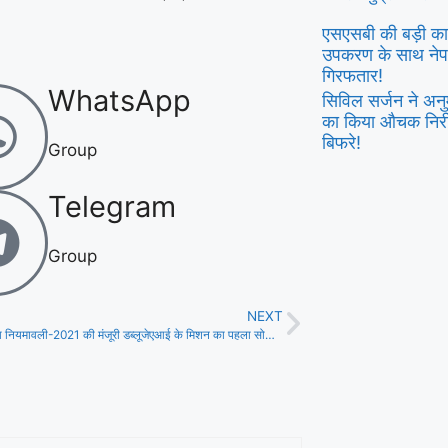
एसएसबी की बड़ी का
उपकरण के साथ नेपाल
गिरफतार!
WhatsApp
सिविल सर्जन ने अन
का किया औचक निरी
बिफरे!
Group
Telegram
Group
NEXT
बिहार वेब मीडिया नियमावली-2021 की मंजूरी डब्लूजेएआई के मिशन का पहला सोपान!