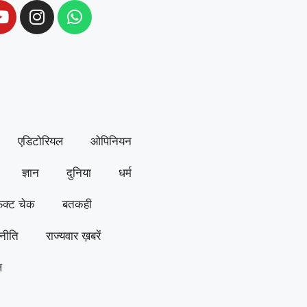
एडिटोरियल
ओपिनियन
ज्ञान
दुनिया
धर्म
ैक्ट चेक
बतकही
नीति
राज्यवार ख़बरें
ल