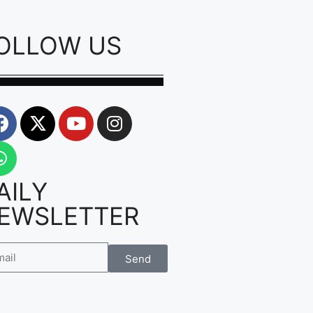
OLLOW US
AILY
EWSLETTER
Send