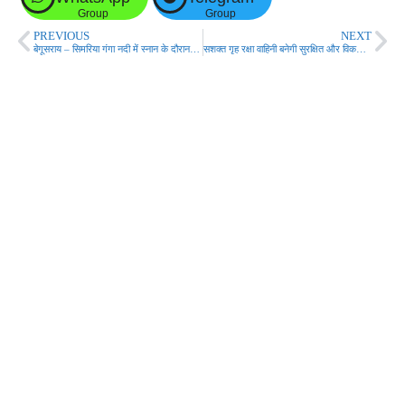
Group
Group
PREVIOUS
NEXT
बेगूसराय – सिमरिया गंगा नदी में स्नान के दौरान दो सहोदर भाई समेत तीन लोग डूबे!
सशक्त गृह रक्षा वाहिनी बनेगी सुरक्षित और विकसित बिहार की आधारशिला – मुख्यमंत्री!