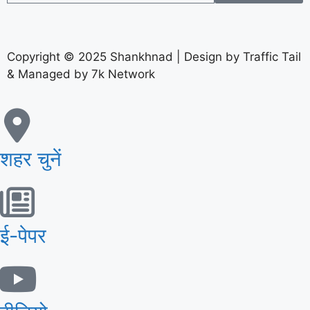
Copyright © 2025 Shankhnad | Design by Traffic Tail
& Managed by 7k Network
शहर चुनें
ई-पेपर