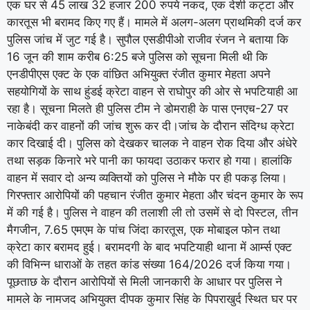
एक घर से 45 लाख 32 हजार 200 रुपये नकद, एक देशी कट्टा और
कारतूस भी बरामद किए गए हैं। मामले में अलग-अलग प्राथमिकी दर्ज कर
पुलिस जांच में जुट गई है। सुपौल एसडीपीओ राजीव रंजन ने बताया कि
16 जून की शाम करीब 6:25 बजे पुलिस को सूचना मिली थी कि
एनडीपीएस एक्ट के एक वांछित अभियुक्त रंजीत कुमार मेहता अपने
सहयोगियों के साथ हुंडई क्रेटा वाहन से राघोपुर की ओर से भपटियाही आ
रहा है। सूचना मिलते ही पुलिस टीम ने डोमराही के पास एनएच-27 पर
नाकेबंदी कर वाहनों की जांच शुरू कर दी।जांच के दौरान संदिग्ध क्रेटा
कार दिखाई दी। पुलिस को देखकर चालक ने वाहन रोक दिया और अंधेरे
तथा सड़क किनारे भरे पानी का फायदा उठाकर फरार हो गया। हालांकि
वाहन में सवार दो अन्य व्यक्तियों को पुलिस ने मौके पर ही पकड़ लिया।
गिरफ्तार आरोपियों की पहचान रंजीत कुमार मेहता और चंदन कुमार के रूप
में की गई है। पुलिस ने वाहन की तलाशी ली तो उसमें से दो पिस्टल, तीन
मैगजीन, 7.65 एमएम के पांच जिंदा कारतूस, एक मोबाइल फोन तथा
क्रेटा कार बरामद हुई। बरामदगी के बाद भपटियाही थाना में आर्म्स एक्ट
की विभिन्न धाराओं के तहत कांड संख्या 164/2026 दर्ज किया गया।
पूछताछ के दौरान आरोपियों से मिली जानकारी के आधार पर पुलिस ने
मामले के नामजद अभियुक्त दीपक कुमार सिंह के पिपराखुर्द स्थित घर पर