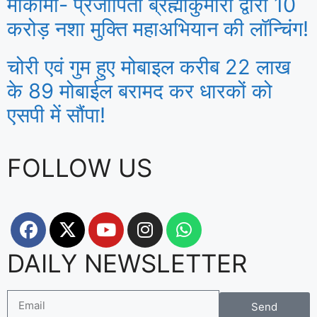
मोकामा- प्रजापिता ब्रह्माकुमारी द्वारा 10
करोड़ नशा मुक्ति महाअभियान की लॉन्चिंग!
चोरी एवं गुम हुए मोबाइल करीब 22 लाख
के 89 मोबाईल बरामद कर धारकों को
एसपी में सौंपा!
FOLLOW US
DAILY NEWSLETTER
Send