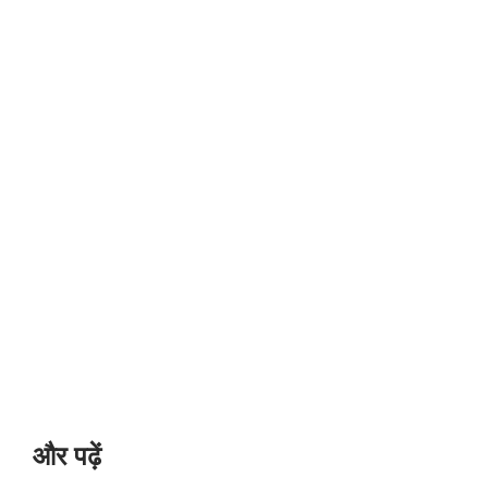
और पढ़ें