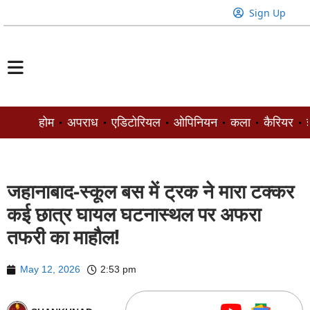
Sign Up
होम
अपराध
एडिटोरियल
ओपिनियन
कला
कैरियर
ज
जहानाबाद-स्कूल बस में ट्रक ने मारा टक्कर
कई छात्र घायल घटनास्थल पर अफरा
तफरी का माहौल!
May 12, 2026
2:53 pm