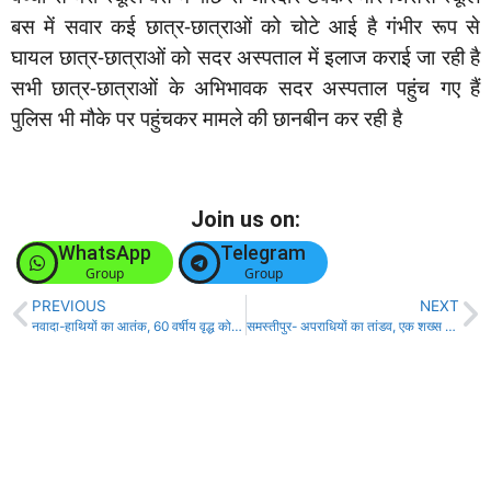
बस में सवार कई छात्र-छात्राओं को चोटे आई है गंभीर रूप से
घायल छात्र-छात्राओं को सदर अस्पताल में इलाज कराई जा रही है
सभी छात्र-छात्राओं के अभिभावक सदर अस्पताल पहुंच गए हैं
पुलिस भी मौके पर पहुंचकर मामले की छानबीन कर रही है
Join us on:
WhatsApp
Telegram
Group
Group
PREVIOUS
NEXT
नवादा-हाथियों का आतंक, 60 वर्षीय वृद्ध को कुचलकर मार डाला,एक महीने में पांचवीं घटना, सड़क जाम, हँगामा!
समस्तीपुर- अपराधियों का तांडव, एक शख्स की गला रेतकर हत्या, माहौल तनावपूर्ण!