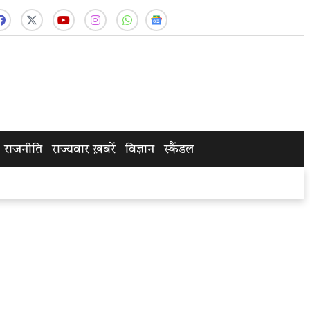
राजनीति
राज्यवार ख़बरें
विज्ञान
स्कैंडल