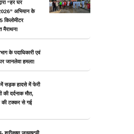
वारा “हर घर
-2026” अभियान के
त 5 किलोमीटर
ि मैराथन!
विभाग के पदाधिकारी एवं
ं पर जानलेवा हमला!
में सड़क हादसे में फेरी
ी की दर्दनाक मौत,
की टक्कर से गई
- श्रीकृष्ण जन्माष्टमी