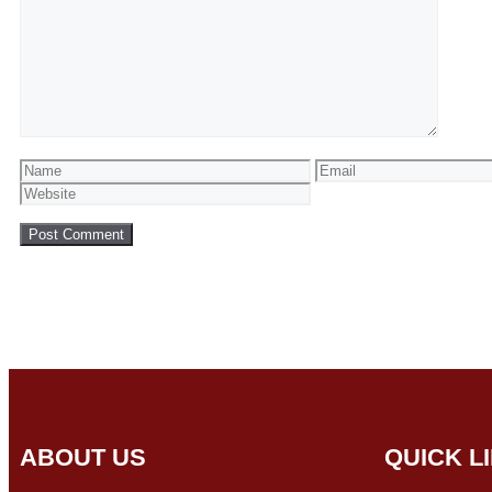
ABOUT US
QUICK L