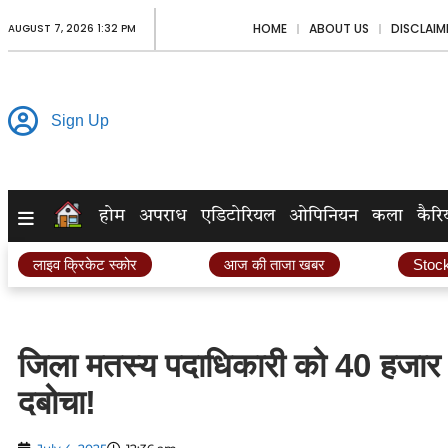
HOME
ABOUT US
DISCLAIM
AUGUST 7, 2026 1:32 PM
Sign Up
होम
अपराध
एडिटोरियल
ओपिनियन
कला
कैरि
लाइव क्रिकेट स्कोर
आज की ताजा खबर
Stoc
जिला मतस्य पदाधिकारी को 40 हजार रि
दबोचा!