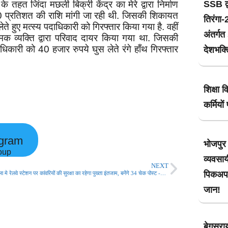
 तहत जिंदा मछली बिक्री केंद्र का मेरे द्वारा निर्माण
SSB द्
 20 प्रतिशत की राशि मांगी जा रही थी. जिसकी शिकायत
तिरंगा
हुए मत्स्य पदाधिकारी को गिरफ्तार किया गया है. वहीं
अंतर्ग
मक व्यक्ति द्वारा परिवाद दायर किया गया था. जिसकी
िकारी को 40 हजार रुपये घुस लेते रंगे हाँथ गिरफ्तार
देशभक्त
शिक्षा 
कर्मियो
egram
भोजपुर 
oup
व्यवसाय
NEXT
पिकअप 
श्रावणी मेला मे रेलवे स्टेशन पर कांवरियों की सुरक्षा का रहेगा पुख्ता इंतजाम, बनेंगे 34 चेक पोस्ट -रेल एसपी!
जान!
बेगूसराय