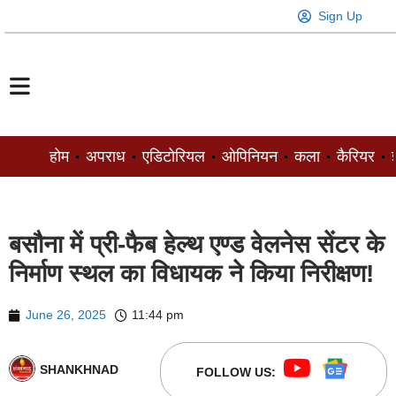
Sign Up
होम
अपराध
एडिटोरियल
ओपिनियन
कला
कैरियर
ज
बसौना में प्री-फैब हेल्थ एण्ड वेलनेस सेंटर के
निर्माण स्थल का विधायक ने किया निरीक्षण!
June 26, 2025
11:44 pm
SHANKHNAD
FOLLOW US: