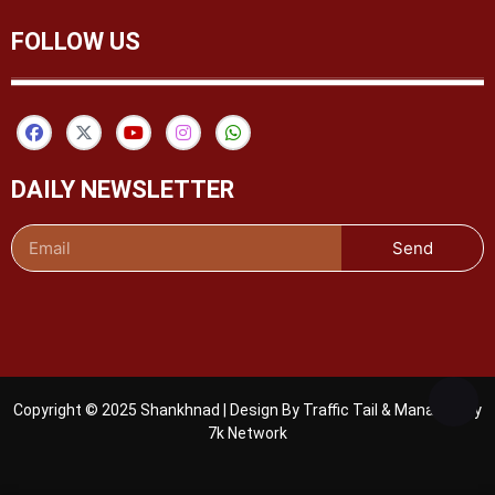
FOLLOW US
DAILY NEWSLETTER
Send
Copyright © 2025 Shankhnad | Design By Traffic Tail & Managed By
7k Network