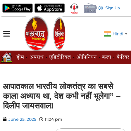
Sign Up
Hindi
▼
होम
अपराध
एडिटोरियल
ओपिनियन
कला
कैरियर
आपातकाल भारतीय लोकतंत्र का सबसे
काला अध्याय था, देश कभी नहीं भूलेगा” –
दिलीप जायसवाल!
June 25, 2025
11:04 pm