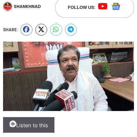
SHANKHNAD
FOLLOW US:
SHARE:
Listen to this