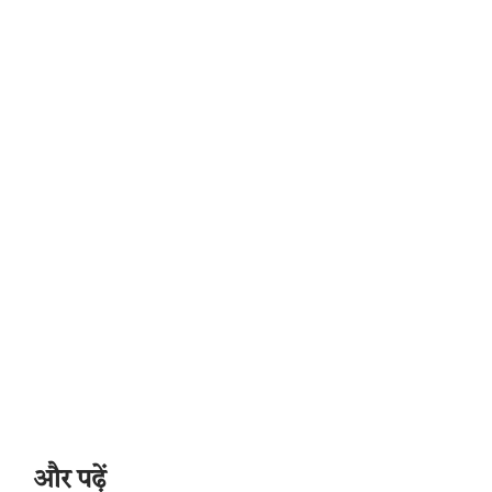
और पढ़ें