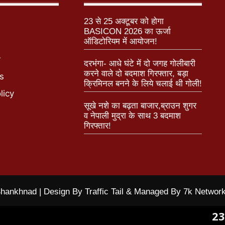
23 से 25 अक्टूबर को होगा
BASICON 2026 का ऊर्जा
ऑडिटोरियम में आयोजन!
r
दरभंगा- आधे घंटे में दो जगह गोलीबारी
करने वाले दो बदमाश गिरफ्तार, बड़ा
s
क्रिमिनल बनने के लिये चलाई थी गोली!
licy
सूखे नशे का बढ़ता बाजार,ब्राउन शुगर
व नेपाली मुद्रा के साथ 3 बदमाश
गिरफ्तार!
hankhnad | Design By Traffic Tail & Managed By 7k Networ
23 से 25 अ