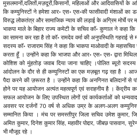
मुसलमानों,दलितों,मज़दूरों,किसानों, महिलाओं और आदिवासियों के अ
कि कम्युनिस्टों ने हमेशा आर॰ एस॰ एस॰की फासीवादी मंशाओं का
विरुद्ध लोकतंत्र और सामाजिक न्याय की लड़ाई के अग्रिम मोर्चे पर मज
भाकपा माले के बिहार राज्य कमेटी के सचिव कॉ॰ कुणाल ने कहा क
का सामना कर रहा है तो कॉ॰ रामदेव वर्मा की अनुपस्थिति गहराई से
सदस्य कॉ॰ राजाराम सिंह ने कहा कि भाकपा माओवादी के महासचिव सहि
करता हूँ । उन्होंने कहा कि भाजपा और आर॰ एस॰ एस॰ द्वारा मिथिल
कोशिश को मुंहतोड़ जवाब दिया जाना चाहिए ।पोलित ब्यूरो सदस्य
आंदोलन के दौर से ही कम्युनिस्टों का एक मज़बूत गढ़ रहा है । आ
पैदा करने की ज़रूरत है । उन्होंने कहा कि अनगिनत बलिदानों से पव
होने पर यह आयोजन अत्यंत महत्वपूर्ण एवं सराहनीय है । केंद्रीय क
सफल आयोजन के लिए उपस्थित लोगों एवं कार्यकर्ताओं को धन्यवाद 
अवसर पर दर्जनों 70 वर्ष से अधिक उम्र के अलग-अलग कम्युनिस्ट
सम्मानित किया । मंच पर समस्तीपुर जिला सचिव उमेश कुमार, जि
अमित कुमार, दिनेश कुमार सिंह, महावीर पोद्दार, जीबछ पासवान, सुरे
भी मौजूद रहे ।