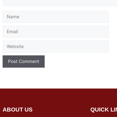
ABOUT US
QUICK L