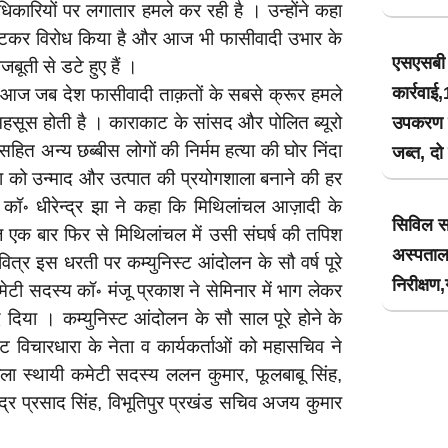
धिकारियों पर लगातार हमले कर रही है । उन्होंने कहा
 डटकर विरोध किया है और आज भी फासीवादी उभार के
एसएसबी 
बूती से डटे हुए हैं ।
कार्रवा
ि आज जब देश फासीवादी ताक़तों के सबसे क्रूर हमले
 महसूस होती है । काराकाट के सांसद और पोलित ब्यूरो
उपकरण के
त अन्य छब्बीस लोगों की निर्मम हत्या की घोर निंदा
जब्त, दो
ा को उन्माद और उत्पात की प्रयोगशाला बनाने की हर
 कॉ॰ धीरेन्द्र झा ने कहा कि मिथिलांचल आज़ादी के
सिविल स
ज एक बार फिर से मिथिलांचल में उसी संघर्ष की तपिश
अस्पता
ित्र इस धरती पर कम्युनिस्ट आंदोलन के सौ वर्ष पूरे
निरीक्षण
मेटी सदस्य कॉ॰ मंजू प्रकाश ने सेमिनार में भाग लेकर
दिया । कम्युनिस्ट आंदोलन के सौ साल पूरे होने के
 विचारधारा के नेता व कार्यकर्ताओं को महासचिव ने
ला स्थायी कमेटी सदस्य ललन कुमार, फूलबाबू सिंह,
न्द्र प्रसाद सिंह, विभूतिपुर प्रखंड सचिव अजय कुमार