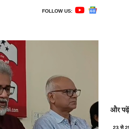
FOLLOW US:
और पढ़ें
23 से 2