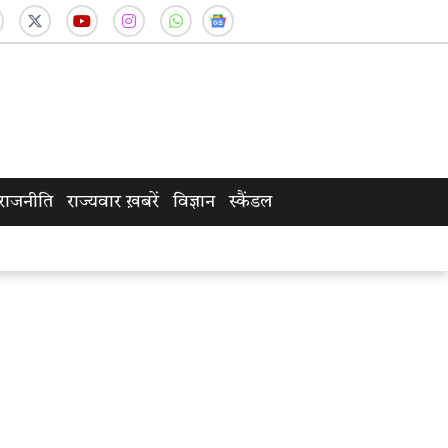
राजनीति
राज्यवार ख़बरें
विज्ञान
स्कैंडल