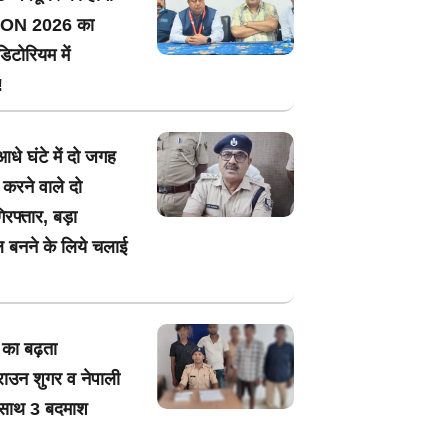
ON 2026 का
िटोरियम में
!
आधे घंटे में दो जगह
 करने वाले दो
रफ्तार, बड़ा
ल बनने के लिये चलाई
े का बढ़ता
राउन शुगर व नेपाली
े साथ 3 बदमाश
!