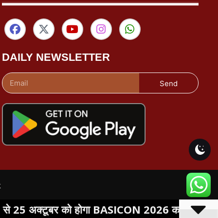
DAILY NEWSLETTER
Send
k
क्टूबर को होगा BASICON 2026 का ऊर्जा ऑडिटोरियम म