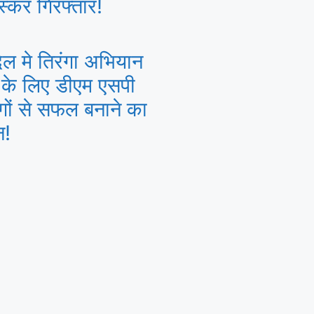
्कर गिरफ्तार!
ल मे तिरंगा अभियान
के लिए डीएम एसपी
ों से सफल बनाने का
न!