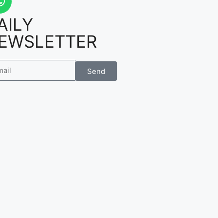
AILY
EWSLETTER
Send