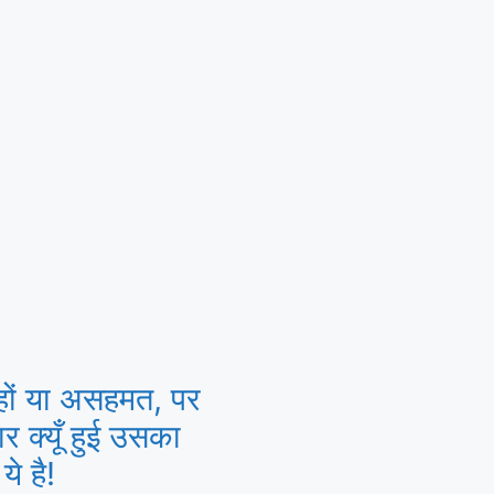
ों या असहमत, पर
र क्यूँ हुई उसका
े है!