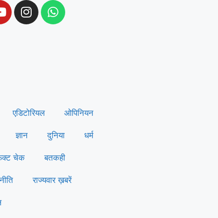
एडिटोरियल
ओपिनियन
ज्ञान
दुनिया
धर्म
ैक्ट चेक
बतकही
नीति
राज्यवार ख़बरें
ल