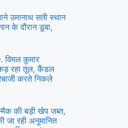
ने उमानाथ सती स्थान
नान के दौरान डूबा,
. विमल कुमार
कड़ रहा तूल, कैंडल
रेबाजी करते निकले
्मैक की बड़ी खेप जब्त,
ँकी जा रही अनुमानित