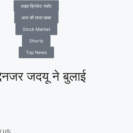
लाइव क्रिकेट स्कोर
आज की ताजा खबर
Stock Market
Shorts
Top News
देनजर जदयू ने बुलाई
 US: