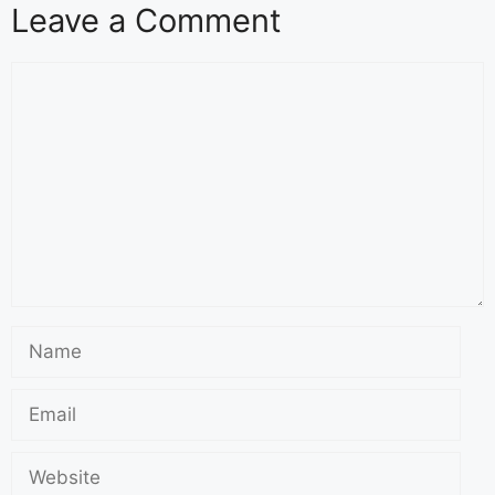
Leave a Comment