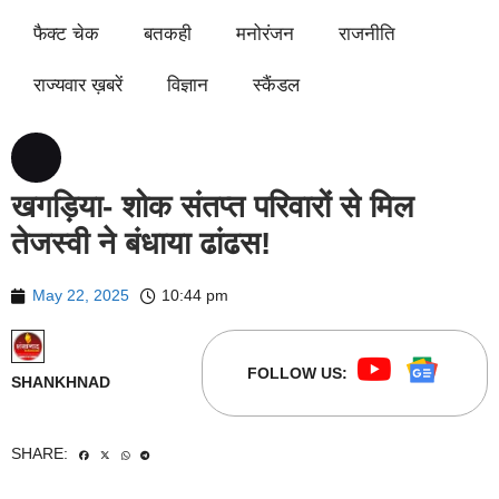
फैक्ट चेक
बतकही
मनोरंजन
राजनीति
राज्यवार ख़बरें
विज्ञान
स्कैंडल
खगड़िया- शोक संतप्त परिवारों से मिल
तेजस्वी ने बंधाया ढांढस!
May 22, 2025
10:44 pm
FOLLOW US:
SHANKHNAD
SHARE: