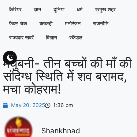
कैरियर
ज्ञान
दुनिया
धर्म
प्रमुख शहर
फैक्ट चेक
बतकही
मनोरंजन
राजनीति
राज्यवार ख़बरें
विज्ञान
स्कैंडल
मधुबनी- तीन बच्चों की माँ की
संदिग्ध स्थिति में शव बरामद,
मचा कोहराम!
May 20, 2025
1:36 pm
Shankhnad