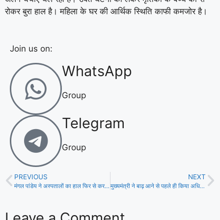
रोकर बुरा हाल है। महिला के घर की आर्थिक स्थिति काफी कमजोर है।
Join us on:
WhatsApp
Group
Telegram
Group
PREVIOUS
NEXT
मंगल पांडेय ने अस्पतालों का हाल फिर से कर दिया बदहाल- तेजस्वी यादव!
मुख्यमंत्री ने बाढ़ आने से पहले ही किया अधिकारीयों संग समीक्षा बैठक!
Leave a Comment