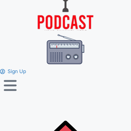
Sign Up