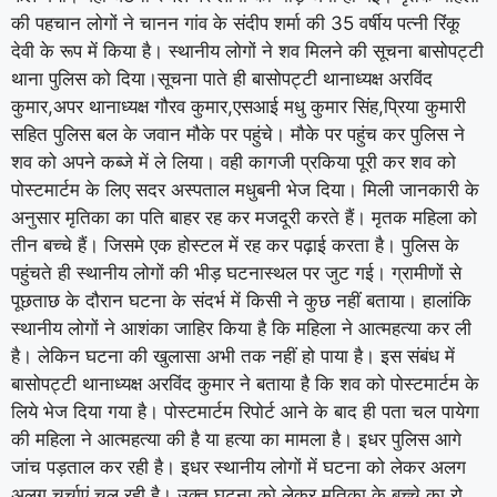
की पहचान लोगों ने चानन गांव के संदीप शर्मा की 35 वर्षीय पत्नी रिंकू
देवी के रूप में किया है। स्थानीय लोगों ने शव मिलने की सूचना बासोपट्टी
थाना पुलिस को दिया।सूचना पाते ही बासोपट्टी थानाध्यक्ष अरविंद
कुमार,अपर थानाध्यक्ष गौरव कुमार,एसआई मधु कुमार सिंह,प्रिया कुमारी
सहित पुलिस बल के जवान मौके पर पहुंचे। मौके पर पहुंच कर पुलिस ने
शव को अपने कब्जे में ले लिया। वही कागजी प्रकिया पूरी कर शव को
पोस्टमार्टम के लिए सदर अस्पताल मधुबनी भेज दिया। मिली जानकारी के
अनुसार मृतिका का पति बाहर रह कर मजदूरी करते हैं। मृतक महिला को
तीन बच्चे हैं। जिसमे एक होस्टल में रह कर पढ़ाई करता है। पुलिस के
पहुंचते ही स्थानीय लोगों की भीड़ घटनास्थल पर जुट गई। ग्रामीणों से
पूछताछ के दौरान घटना के संदर्भ में किसी ने कुछ नहीं बताया। हालांकि
स्थानीय लोगों ने आशंका जाहिर किया है कि महिला ने आत्महत्या कर ली
है। लेकिन घटना की खुलासा अभी तक नहीं हो पाया है। इस संबंध में
बासोपट्टी थानाध्यक्ष अरविंद कुमार ने बताया है कि शव को पोस्टमार्टम के
लिये भेज दिया गया है। पोस्टमार्टम रिपोर्ट आने के बाद ही पता चल पायेगा
की महिला ने आत्महत्या की है या हत्या का मामला है। इधर पुलिस आगे
जांच पड़ताल कर रही है। इधर स्थानीय लोगों में घटना को लेकर अलग
अलग चर्चाएं चल रही है। उक्त घटना को लेकर मृतिका के बच्चे का रो