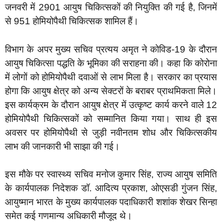
जनवरी में 2901 आयुष चिकित्सकों की नियुक्ति की गई है, जिनमें
से 951 होमियोपैथी चिकित्सक शामिल हैं।
विभाग के अपर मुख्य सचिव प्रत्यय अमृत ने कोविड-19 के दौरान
आयुष चिकित्सा पद्धति के भूमिका की सराहना की। कहा कि कोरोना
में लोगों को होमियोपैथी दवाओं से लाभ मिला है। सरकार का प्रयास
होगा कि आयुष क्षेत्र को अन्य सेक्टरों के बराबर प्राथमिकता मिले।
इस कार्यक्रम के दौरान आयुष क्षेत्र में उत्कृष्ट कार्य करने वाले 12
होमियोपैथी चिकित्सकों को सम्मानित किया गया। साथ ही इस
अवसर पर होमियोपैथी से जुड़ी नवीनतम शोध और चिकित्सकीय
लाभ की जानकारी भी साझा की गई।
इस मौके पर स्वास्थ्य सचिव मनोज कुमार सिंह, राज्य आयुष समिति
के कार्यपालक निदेशक डॉ. आदित्य प्रकाश, ओएसडी गुंजन सिंह,
आयुष्मान भारत के मुख्य कार्यपालक पदाधिकारी शशांक शेखर सिन्हा
समेत कई गणमान्य अधिकारी मौजूद थे।