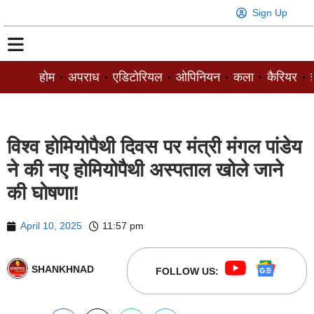
Sign Up
होम
अपराध
एडिटोरियल
ओपिनियन
कला
कैरियर
ज
विश्व होमियोपैथी दिवस पर मंत्री मंगल पांडेय
ने की नए होमियोपैथी अस्पताल खोले जाने
की घोषणा!
April 10, 2025
11:57 pm
SHANKHNAD
FOLLOW US: