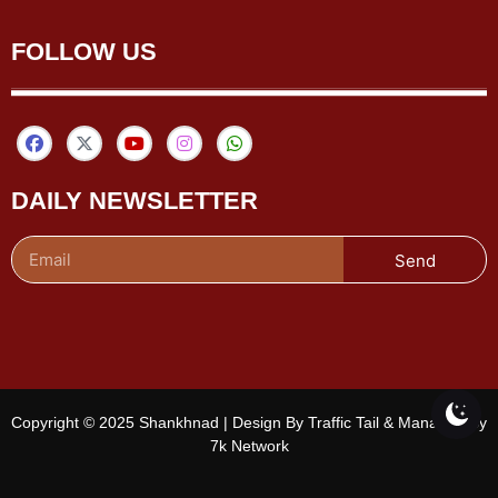
FOLLOW US
DAILY NEWSLETTER
Send
Copyright © 2025 Shankhnad | Design By Traffic Tail & Managed By
7k Network