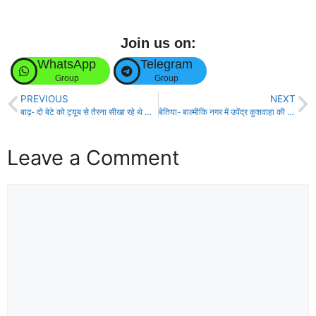
Join us on:
WhatsApp
Telegram
Group
Group
PREVIOUS
NEXT
बाढ़- दो बेटे को ट्यूब से तैरना सीखा रहे थे पिता, ट्यूब बही, तीनों की डूबने से मौत!
बेतिया- बाल्मीकि नगर में उपेंद्र कुशवाहा की पार्टी का तीन दिवसीय मंथन शिविर शुरू!
Leave a Comment