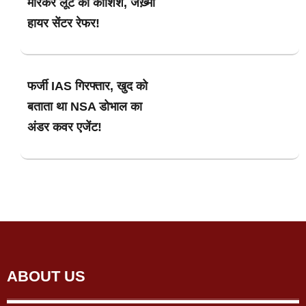
मारकर लूट की कोशिश, जख़्मी
हायर सेंटर रेफर!
फर्जी IAS गिरफ्तार, खुद को
बताता था NSA डोभाल का
अंडर कवर एजेंट!
ABOUT US